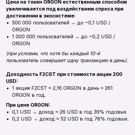
Цена на токен ORGON естественным способом
увеличивается под воздействием спроса при
достижении в экосистеме:
500 000 пользователей → до ~0,1 USD /
ORGON
1 000 000 пользователей → до ~0,2 USD /
ORGON
(при условии, что хотя бы каждый 10-й
пользователь совершает одну транзакцию в день).
Доходность F2CST при стоимости акции 200
USD:
1 акция F2CST ≈ 2,16 ORGON в день ≈ 261
ORGON в год.
При цене ORGON:
0,1 USD → доход ≈ 26 USD в год 39% годовых
0,2 USD → доход ≈ 52 USD в год 78% годовых.