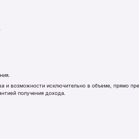
в
ния.
ва и возможности исключительно в объеме, прямо пр
рантией получения дохода.