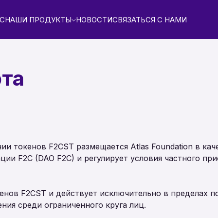
АС
НАШИ ПРОДУКТЫ
НОВОСТИ
СВЯЗАТЬСЯ С НАМИ
та
ии токенов F2CST размещается Atlas Foundation в ка
ии F2C (DAO F2C) и регулирует условия частного пр
окенов F2CST и действует исключительно в пределах 
ия среди ограниченного круга лиц.