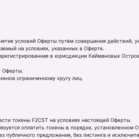
нятие условий Оферты путём совершения действий, ук
аемый на условиях, указанных в Оферте.
, зарегистрированная в юрисдикции Каймановых Остро
 Оферты.
кенов ограниченному кругу лиц.
рести токены F2CST на условиях настоящей Оферты.
бязуется оплатить токены в порядке, установленном О
ез публичного предложения, без листинга и исключите