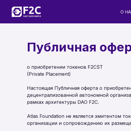
О Н
Публичная офер
о приобретении токенов F2CST
(Private Placement)
Настоящая Публичная оферта о приобретен
децентрализованной автономной организац
рамках архитектуры DAO F2C.
Atlas Foundation не является эмитентом т
организации и сопровождению их размещен