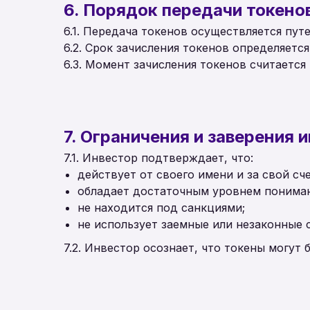
6. Порядок передачи токено
6.1. Передача токенов осуществляется пут
6.2. Срок зачисления токенов определяет
6.3. Момент зачисления токенов считаетс
7. Ограничения и заверения 
7.1. Инвестор подтверждает, что:
действует от своего имени и за свой сче
обладает достаточным уровнем пониман
не находится под санкциями;
не использует заемные или незаконные 
7.2. Инвестор осознает, что токены могут