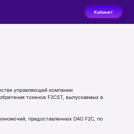
Кабинет
честве управляющей компании
иобретения токенов F2CST, выпускаемых в
полномочий, предоставленных DAO F2C, по