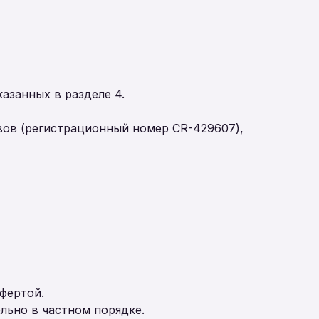
азанных в разделе 4.
вов (регистрационный номер CR-429607),
фертой.
льно в частном порядке.