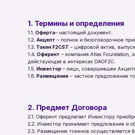
1. Термины и определения
1.1.
Оферта
– настоящий документ.
1.2.
Акцепт
– полное и безоговорочное при
1.3.
Токен F2CST
– цифровой актив, выпуск
1.4.
Оферент
– компания Atlas Foundation
действующая в интересах DAOF2C.
1.5.
Инвестор
– лицо, совершившее Акцепт
1.6.
Размещение
– частное предложение то
2. Предмет Договора
2.1. Оферент предлагает Инвестору приоб
2.2. Инвестор принимает предложение и о
2.3. Размещение токенов осуществляется б