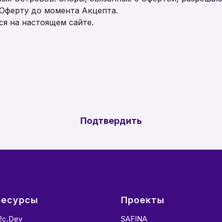
 Оферту до момента Акцепта.
ся на настоящем сайте.
Подтвердить
ресурсы
Проекты
2c.dev
SAFINA