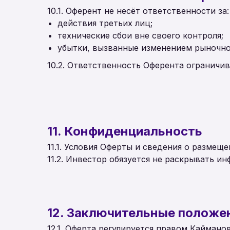
10.1. Оферент не несёт ответственности за:
действия третьих лиц;
технические сбои вне своего контроля;
убытки, вызванные изменением рыночн
10.2. Ответственность Оферента ограничи
11. Конфиденциальность
11.1. Условия Оферты и сведения о разме
11.2. Инвестор обязуется не раскрывать и
12. Заключительные положе
12.1. Оферта регулируется правом Кайман