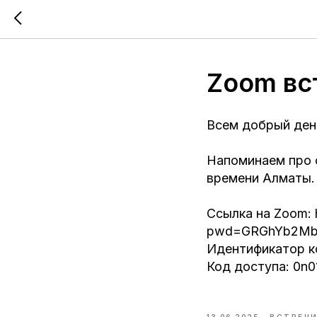
Zoom вс
Всем добрый ден
Напоминаем про о
времени Алматы.
Ссылка на Zoom: 
pwd=GRGhYb2Mb
Идентификатор к
Код доступа: 0n0