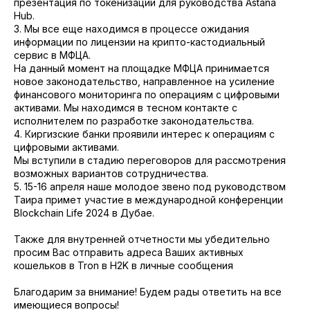
презентация по токенизации для руководства Astana
Hub.
3. Мы все еще находимся в процессе ожидания
информации по лицензии на крипто-кастодиальный
сервис в МФЦА.
На данный момент на площадке МФЦА принимается
новое законодательство, направленное на усиление
финансового мониторинга по операциям с цифровыми
активами. Мы находимся в тесном контакте с
исполнителем по разработке законодательства.
4. Киргизские банки проявили интерес к операциям с
цифровыми активами.
Мы вступили в стадию переговоров для рассмотрения
возможных вариантов сотрудничества.
5. 15-16 апреля наше молодое звено под руководством
Таира примет участие в международной конференции
Blockchain Life 2024 в Дубае.
Также для внутренней отчетности мы убедительно
просим Вас отправить адреса Ваших активных
кошельков в Tron в H2K в личные сообщения
Благодарим за внимание! Будем рады ответить на все
имеющиеся вопросы!