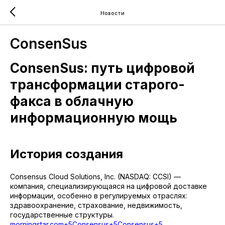
Новости
ConsenSus
ConsenSus: путь цифровой
трансформации старого-
факса в облачную
информационную мощь
История создания
Consensus Cloud Solutions, Inc. (NASDAQ: CCSI) —
компания, специализирующаяся на цифровой доставке
информации, особенно в регулируемых отраслях:
здравоохранение, страхование, недвижимость,
государственные структуры.
morningstar.com+5Consensus+5Consensus+5