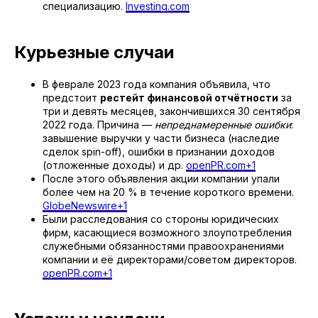
специализацию.
Investing.com
Курьезные случаи
В феврале 2023 года компания объявила, что
предстоит
рестейт финансовой отчётности
за
три и девять месяцев, закончившихся 30 сентября
2022 года. Причина —
непреднамеренные ошибки
:
завышение выручки у части бизнеса (наследие
сделок spin-off), ошибки в признании доходов
(отложенные доходы) и др.
openPR.com+1
После этого объявления акции компании упали
более чем на 20 % в течение короткого времени.
GlobeNewswire+1
Были расследования со стороны юридических
фирм, касающиеся возможного злоупотребления
служебными обязанностями правоохранениями
компании и её директорами/советом директоров.
openPR.com+1