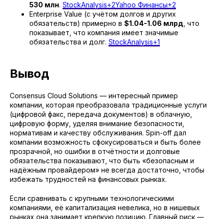
530 млн
.
StockAnalysis+2Yahoo Финансы+2
Enterprise Value (с учётом долгов и других
обязательств) примерно в
$1.04-1.06 млрд
, что
показывает, что компания имеет значимые
обязательства и долг.
StockAnalysis+1
Вывод
Consensus Cloud Solutions — интересный пример
компании, которая преобразовала традиционные услуги
(цифровой факс, передача документов) в облачную,
цифровую форму, уделяя внимание безопасности,
нормативам и качеству обслуживания. Spin-off дал
компании возможность сфокусироваться и быть более
прозрачной, но ошибки в отчётности и долговые
обязательства показывают, что быть «безопасным и
надёжным провайдером» не всегда достаточно, чтобы
избежать трудностей на финансовых рынках.
Если сравнивать с крупными технологическими
компаниями, её капитализация невелика, но в нишевых
рынках она занимает крепкую позицию. Главный риск —