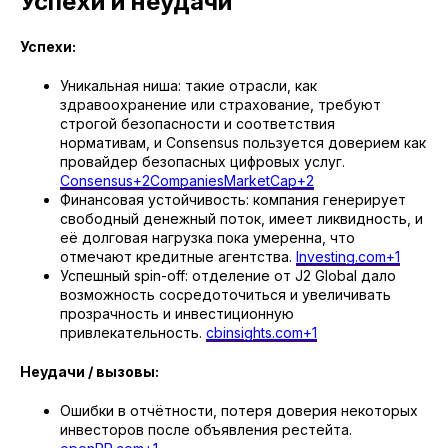
Успехи и неудачи
Успехи:
Уникальная ниша: такие отрасли, как
здравоохранение или страхование, требуют
строгой безопасности и соответствия
нормативам, и Consensus пользуется доверием как
провайдер безопасных цифровых услуг.
Consensus+2CompaniesMarketCap+2
Финансовая устойчивость: компания генерирует
свободный денежный поток, имеет ликвидность, и
её долговая нагрузка пока умеренна, что
отмечают кредитные агентства.
Investing.com+1
Успешный spin-off: отделение от J2 Global дало
возможность сосредоточиться и увеличивать
прозрачность и инвестиционную
привлекательность.
cbinsights.com+1
Неудачи / вызовы:
Ошибки в отчётности, потеря доверия некоторых
инвесторов после объявления рестейта.