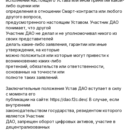
исполнении настоящего Устава или ином принятии какой-
либо оценки или
определения в отношении Смарт-контракта или любого
другого вопроса,
предусмотренного настоящим Уставом. Участник ДАО
понимает, что другой
Участник ДАО не делал и не уполномочивал никого из
своих представителей
делать какие-либо заявления, гарантии или иные
утверждения, на которые
можно положиться или которые могут привести к
возникновению каких-либо
претензий, обязательств или ответственности,
основанных на точности или
полноте таких заявлений.
Заключительные положения Устав ДАО вступает в силу
с момента его
публикации на сайте: https://dao.f2c.dev/. В случае, если
внутренним
законодательством государства, резидентом которого
является Участник
ДАО, запрещен оборот цифровых активов, участие в
децентрализованных