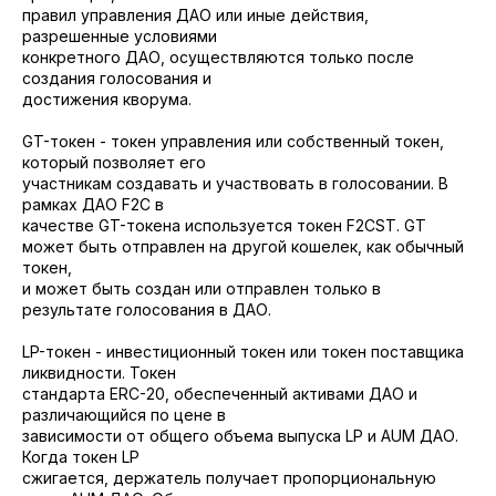
правил управления ДАО или иные действия,
разрешенные условиями
конкретного ДАО, осуществляются только после
создания голосования и
достижения кворума.
GT-токен - токен управления или собственный токен,
который позволяет его
участникам создавать и участвовать в голосовании. В
рамках ДАО F2C в
качестве GT-токена используется токен F2CST. GT
может быть отправлен на другой кошелек, как обычный
токен,
и может быть создан или отправлен только в
результате голосования в ДАО.
LP-токен - инвестиционный токен или токен поставщика
ликвидности. Токен
стандарта ERC-20, обеспеченный активами ДАО и
различающийся по цене в
зависимости от общего объема выпуска LP и AUM ДАО.
Когда токен LP
сжигается, держатель получает пропорциональную