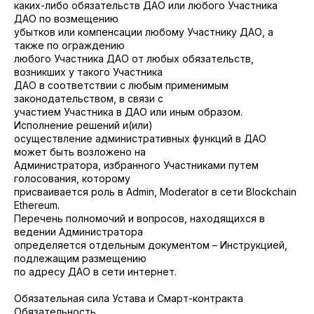
каких-либо обязательств ДАО или любого Участника
ДАО по возмещению
убытков или компенсации любому Участнику ДАО, а
также по ограждению
любого Участника ДАО от любых обязательств,
возникших у такого Участника
ДАО в соответствии с любым применимым
законодательством, в связи с
участием Участника в ДАО или иным образом.
Исполнение решений и(или)
осуществление административных функций в ДАО
может быть возложено на
Администратора, избранного Участниками путем
голосования, которому
присваивается роль в Admin, Moderator в сети Blockchain
Ethereum.
Перечень полномочий и вопросов, находящихся в
ведении Администратора
определяется отдельным документом – Инструкцией,
подлежащим размещению
по адресу ДАО в сети интернет.
Обязательная сила Устава и Смарт-контракта
Обязательность