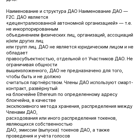
Наименование и структура ДАО Наименование ДАО —
F2C. ДАО является
«децентрализованной автономной организацией» — т.е.
не инкорпорированным
объединением физических лиц, организаций, ассоциаций
и/или других лиц
или групп лиц. ДАО не является юридическим лицом и не
обладает
правосубъектностью, отдельной от Участников ДАО. Не
ограничивая общности
вышеизложенного, ДАО не предназначено для того,
чтобы быть и не должно
считаться партнёрством. Члены ДАО используют смарт-
контракт, развёрнутый
на блокчейне Ethereum по определенному адресу
блокчейна, в качестве
эксклюзивного метода хранения, распределения между
Членами ДАО,
расходования или иного распределения токенов,
являющихся собственностью
ДАО, эмиссии (выпуска) токенов ДАО, а также
проведения и учёта голосов