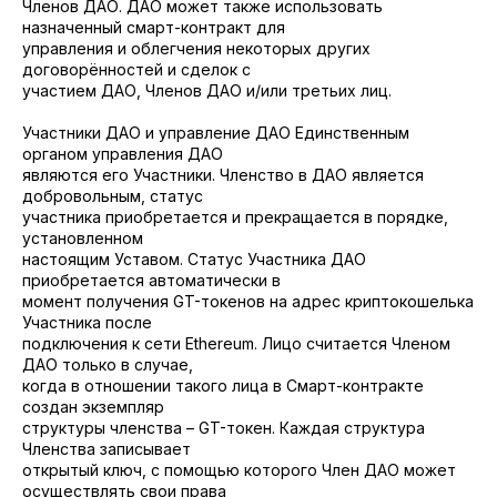
Членов ДАО. ДАО может также использовать
назначенный смарт-контракт для
управления и облегчения некоторых других
договорённостей и сделок с
участием ДАО, Членов ДАО и/или третьих лиц.
Участники ДАО и управление ДАО Единственным
органом управления ДАО
являются его Участники. Членство в ДАО является
добровольным, статус
участника приобретается и прекращается в порядке,
установленном
настоящим Уставом. Статус Участника ДАО
приобретается автоматически в
момент получения GT-токенов на адрес криптокошелька
Участника после
подключения к сети Ethereum. Лицо считается Членом
ДАО только в случае,
когда в отношении такого лица в Смарт-контракте
создан экземпляр
структуры членства – GT-токен. Каждая структура
Членства записывает
открытый ключ, с помощью которого Член ДАО может
осуществлять свои права