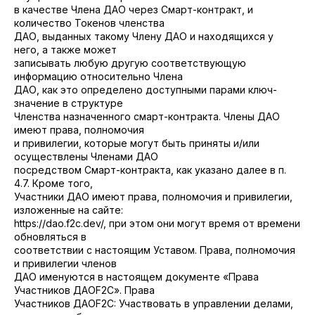
в качестве Члена ДАО через Смарт-контракт, и
количество Токенов членства
ДАО, выданных такому Члену ДАО и находящихся у
него, а также может
записывать любую другую соответствующую
информацию относительно Члена
ДАО, как это определено доступными парами ключ-
значение в структуре
Членства назначенного смарт-контракта. Члены ДАО
имеют права, полномочия
и привилегии, которые могут быть приняты и/или
осуществлены Членами ДАО
посредством Смарт-контракта, как указано далее в п.
4.7. Кроме того,
Участники ДАО имеют права, полномочия и привилегии,
изложенные на сайте:
https://dao.f2c.dev/, при этом они могут время от времени
обновляться в
соответствии с настоящим Уставом. Права, полномочия
и привилегии членов
ДАО именуются в настоящем документе «Права
Участников ДАОF2C». Права
Участников ДАОF2C: Участвовать в управлении делами,