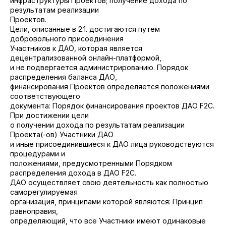
инфраструктуры Проектов; получение дохода по
результатам реализации
Проектов.
Цели, описанные в 2.1. достигаются путем
добровольного присоединения
Участников к ДАО, которая является
децентрализованной онлайн-платформой,
и не подвергается администрированию. Порядок
распределения баланса ДАО,
финансирования Проектов определяется положениями
соответствующего
документа: Порядок финансирования проектов ДАО F2C.
При достижении цели
о получении дохода по результатам реализации
Проекта(-ов) Участники ДАО
и иные присоединившиеся к ДАО лица руководствуются
процедурами и
положениями, предусмотренными Порядком
распределения дохода в ДАО F2C.
ДАО осуществляет свою деятельность как полностью
саморегулируемая
организация, принципами которой являются: Принцип
равноправия,
определяющий, что все Участники имеют одинаковые