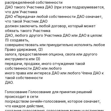
распределённой собственности
ДАО такого Участника ДАО (при этом подразумевается,
что для Участника
ДАО «Передача» любой собственности ДАО означает,
что такой Участник ДАО
должен заключить любой договор, который может
обязать такого Участника
ДАО, любого другого Участника ДАО или ДАО в целом:
(1) создавать,
совершенствовать или принудительно исполнять любое
Право удержания, (2)
залога, предоставления опциона, свопа или другого
инструмента или (3)
передачи, продажи, иного отчуждения такой
собственности ДАО или любого
иного права или интереса ДАО или любого Члена ДАО к
такой собственности
ДАО.
Голосование Голосование для принятия решений
происходит в сети
посредством ончейн-голосования, которое означает,
что каждое действие,
создание голосования, голосование всеми участниками,