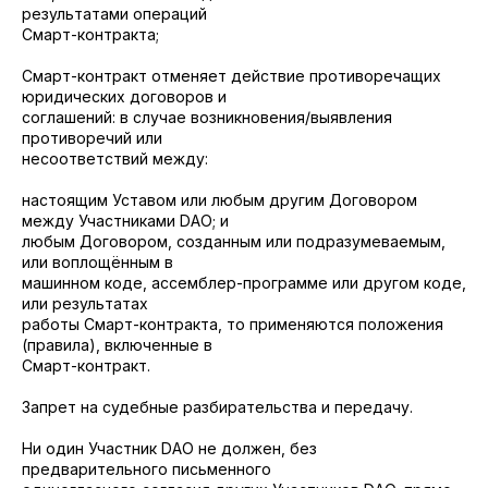
результатами операций
Смарт-контракта;
Смарт-контракт отменяет действие противоречащих
юридических договоров и
соглашений: в случае возникновения/выявления
противоречий или
несоответствий между:
настоящим Уставом или любым другим Договором
между Участниками DAO; и
любым Договором, созданным или подразумеваемым,
или воплощённым в
машинном коде, ассемблер-программе или другом коде,
или результатах
работы Смарт-контракта, то применяются положения
(правила), включенные в
Смарт-контракт.
Запрет на судебные разбирательства и передачу.
Ни один Участник DAO не должен, без
предварительного письменного