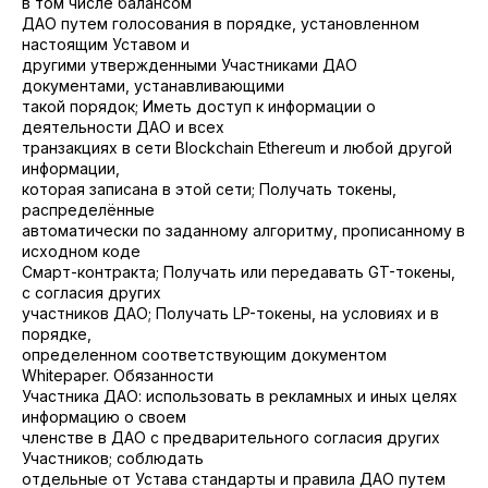
в том числе балансом
ДАО путем голосования в порядке, установленном
настоящим Уставом и
другими утвержденными Участниками ДАО
документами, устанавливающими
такой порядок; Иметь доступ к информации о
деятельности ДАО и всех
транзакциях в сети Blockchain Ethereum и любой другой
информации,
которая записана в этой сети; Получать токены,
распределённые
автоматически по заданному алгоритму, прописанному в
исходном коде
Смарт-контракта; Получать или передавать GT-токены,
с согласия других
участников ДАО; Получать LP-токены, на условиях и в
порядке,
определенном соответствующим документом
Whitepaper. Обязанности
Участника ДАО: использовать в рекламных и иных целях
информацию о своем
членстве в ДАО с предварительного согласия других
Участников; соблюдать
отдельные от Устава стандарты и правила ДАО путем