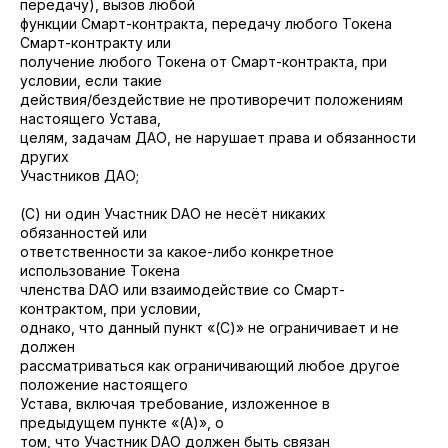
передачу), вызов любой
функции Смарт-контракта, передачу любого Токена
Смарт-контракту или
получение любого Токена от Смарт-контракта, при
условии, если такие
действия/бездействие не противоречит положениям
настоящего Устава,
целям, задачам ДАО, не нарушает права и обязанности
других
Участников ДАО;
(C) ни один Участник DAO не несёт никаких
обязанностей или
ответственности за какое-либо конкретное
использование Токена
членства DAO или взаимодействие со Смарт-
контрактом, при условии,
однако, что данный пункт «(C)» не ограничивает и не
должен
рассматриваться как ограничивающий любое другое
положение настоящего
Устава, включая требование, изложенное в
предыдущем пункте «(A)», о
том, что Участник DAO должен быть связан