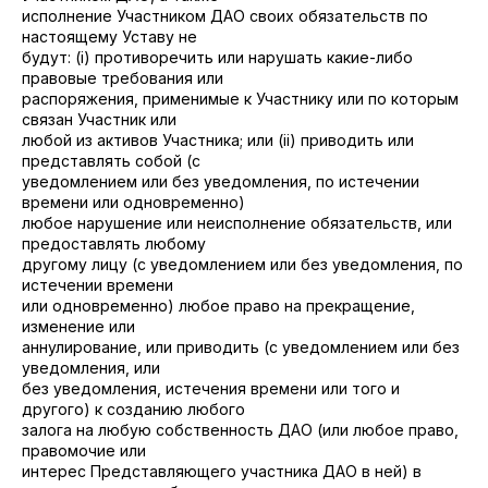
исполнение Участником ДАО своих обязательств по
настоящему Уставу не
будут: (i) противоречить или нарушать какие-либо
правовые требования или
распоряжения, применимые к Участнику или по которым
связан Участник или
любой из активов Участника; или (ii) приводить или
представлять собой (с
уведомлением или без уведомления, по истечении
времени или одновременно)
любое нарушение или неисполнение обязательств, или
предоставлять любому
другому лицу (с уведомлением или без уведомления, по
истечении времени
или одновременно) любое право на прекращение,
изменение или
аннулирование, или приводить (с уведомлением или без
уведомления, или
без уведомления, истечения времени или того и
другого) к созданию любого
залога на любую собственность ДАО (или любое право,
правомочие или
интерес Представляющего участника ДАО в ней) в