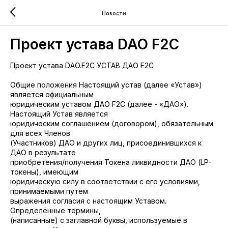
Новости
Проект устава DAO F2C
Проект устава DAO.F2C УСТАВ ДАО F2C
Общие положения Настоящий устав (далее «Устав»)
является официальным
юридическим уставом ДАО F2C (далее - «ДАО»).
Настоящий Устав является
юридическим соглашением (договором), обязательным
для всех Членов
(Участников) ДАО и других лиц, присоединившихся к
ДАО в результате
приобретения/получения Токена ликвидности ДАО (LP-
токены), имеющим
юридическую силу в соответствии с его условиями,
принимаемыми путем
выражения согласия с настоящим Уставом.
Определённые термины,
(написанные) с заглавной буквы, используемые в