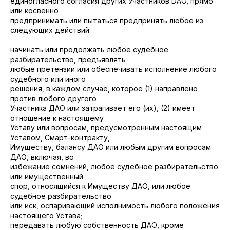
единогласного согласия других Участников DAO, прямо
или косвенно
предпринимать или пытаться предпринять любое из
следующих действий:
начинать или продолжать любое судебное
разбирательство, предъявлять
любые претензии или обеспечивать исполнение любого
судебного или иного
решения, в каждом случае, которое (1) направлено
против любого другого
Участника ДАО или затрагивает его (их), (2) имеет
отношение к настоящему
Уставу или вопросам, предусмотренным настоящим
Уставом, Смарт-контракту,
Имуществу, балансу ДАО или любым другим вопросам
ДАО, включая, во
избежание сомнений, любое судебное разбирательство
или имущественный
спор, относящийся к Имуществу ДАО, или любое
судебное разбирательство
или иск, оспаривающий исполнимость любого положения
настоящего Устава;
передавать любую собственность ДАО, кроме