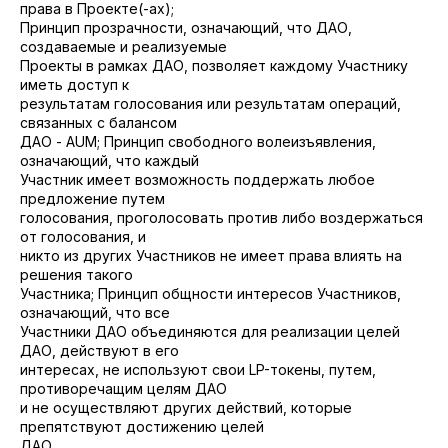
права в Проекте(-ах);
Принцип прозрачности, означающий, что ДАО,
создаваемые и реализуемые
Проекты в рамках ДАО, позволяет каждому Участнику
иметь доступ к
результатам голосования или результатам операций,
связанных с балансом
ДАО - AUM; Принцип свободного волеизъявления,
означающий, что каждый
Участник имеет возможность поддержать любое
предложение путем
голосования, проголосовать против либо воздержаться
от голосования, и
никто из других Участников не имеет права влиять на
решения такого
Участника; Принцип общности интересов Участников,
означающий, что все
Участники ДАО объединяются для реализации целей
ДАО, действуют в его
интересах, не используют свои LP-токены, путем,
противоречащим целям ДАО
и не осуществляют других действий, которые
препятствуют достижению целей
ДАО.