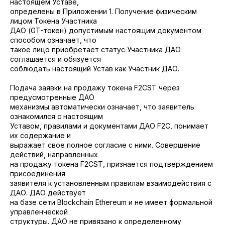
настоящем Уставе,
определены в Приложении 1. Получение физическим
лицом Токена Участника
ДАО (GT-токен) допустимым настоящим документом
способом означает, что
такое лицо приобретает статус Участника ДАО
соглашается и обязуется
соблюдать настоящий Устав как Участник ДАО.
Подача заявки на продажу токена F2CST через
предусмотренные ДАО
механизмы автоматически означает, что заявитель
ознакомился с настоящим
Уставом, правилами и документами ДАО F2C, понимает
их содержание и
выражает свое полное согласие с ними. Совершение
действий, направленных
на продажу токена F2CST, признается подтверждением
присоединения
заявителя к установленным правилам взаимодействия с
ДАО. ДАО действует
на базе сети Blockchain Ethereum и не имеет формальной
управленческой
структуры. ДАО не привязано к определенному