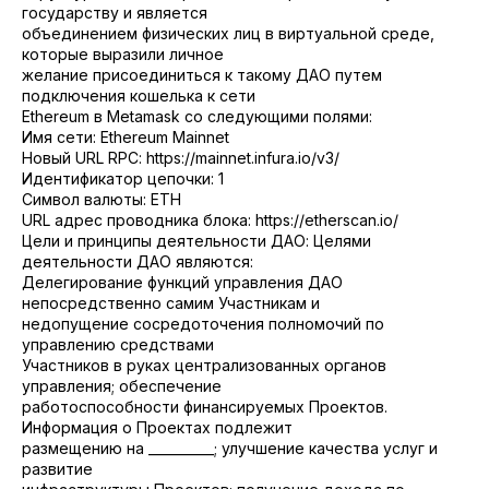
государству и является
объединением физических лиц в виртуальной среде,
которые выразили личное
желание присоединиться к такому ДАО путем
подключения кошелька к сети
Ethereum в Metamask со следующими полями:
Имя сети: Ethereum Mainnet
Новый URL RPC: https://mainnet.infura.io/v3/
Идентификатор цепочки: 1
Символ валюты: ETH
URL адрес проводника блока: https://etherscan.io/
Цели и принципы деятельности ДАО: Целями
деятельности ДАО являются:
Делегирование функций управления ДАО
непосредственно самим Участникам и
недопущение сосредоточения полномочий по
управлению средствами
Участников в руках централизованных органов
управления; обеспечение
работоспособности финансируемых Проектов.
Информация о Проектах подлежит
размещению на __________; улучшение качества услуг и
развитие