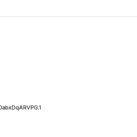
w0abxDqARVPG.1