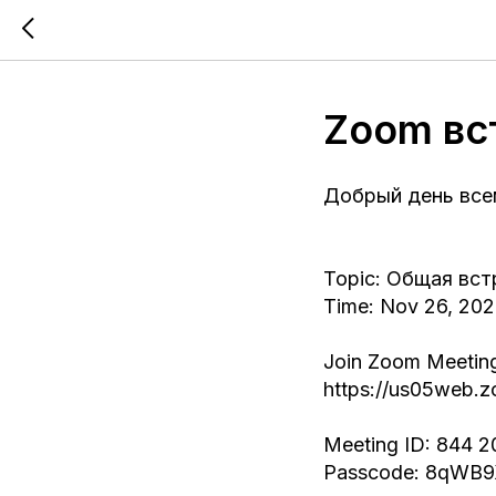
Zoom вс
Добрый день все
Topic: Общая вст
Time: Nov 26, 20
Join Zoom Meetin
https://us05web
Meeting ID: 844 2
Passcode: 8qWB