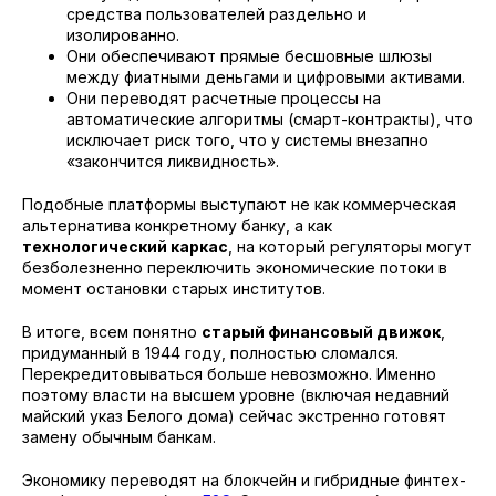
средства пользователей раздельно и
изолированно.
Они обеспечивают прямые бесшовные шлюзы
между фиатными деньгами и цифровыми активами.
Они переводят расчетные процессы на
автоматические алгоритмы (смарт-контракты), что
исключает риск того, что у системы внезапно
«закончится ликвидность».
Подобные платформы выступают не как коммерческая
альтернатива конкретному банку, а как
технологический каркас
, на который регуляторы могут
безболезненно переключить экономические потоки в
момент остановки старых институтов.
В итоге, всем понятно
старый финансовый движок
,
придуманный в 1944 году, полностью сломался.
Перекредитовываться больше невозможно. Именно
поэтому власти на высшем уровне (включая недавний
майский указ Белого дома) сейчас экстренно готовят
замену обычным банкам.
Экономику переводят на блокчейн и гибридные финтех-