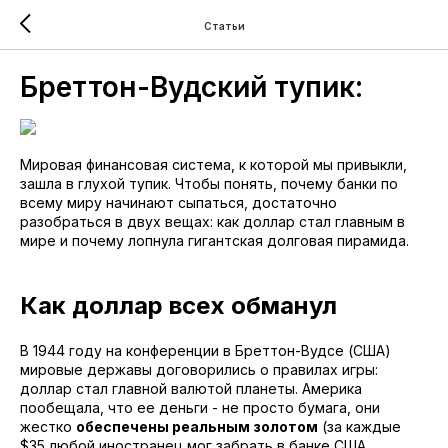
Статьи
Бреттон-Вудский тупик:
Мировая финансовая система, к которой мы привыкли,
зашла в глухой тупик. Чтобы понять, почему банки по
всему миру начинают сыпаться, достаточно
разобраться в двух вещах: как доллар стал главным в
мире и почему лопнула гигантская долговая пирамида.
Как доллар всех обманул
В 1944 году на конференции в Бреттон-Вудсе (США)
мировые державы договорились о правилах игры:
доллар стал главной валютой планеты. Америка
пообещала, что ее деньги - не просто бумага, они
жестко
обеспечены реальным золотом
(за каждые
$35 любой иностранец мог забрать в банке США