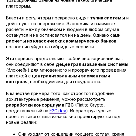
традиционных банков на новые технологические
платформы.
Власти и регуляторы прекрасно видят
тупик системы
и
действуют на опережение. Экономика и взаимные
расчеты между бизнесом и людьми в любом случае
останутся и не остановятся ни на день. Однако сами
расчеты из классических коммерческих банков
полностью уйдут на гибридные сервисы.
Эти сервисы представляют собой эволюционный шаг:
они соединяют в себе
децентрализованные системы
(блокчейн) для мгновенного и прозрачного проведения
платежей с
централизованными элементами
контроля
, необходимыми для государства.
В качестве примера того, как строятся подобные
архитектурные решения, можно рассмотреть
разработки консорциума F2C
(Fiat to Crypto,
представленный на
F2C.dev
). Инфраструктурные
проекты такого типа изначально проектируются под
новые реалии:
Они уходят от концепции «общего котла», храня