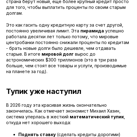
страна берут новый, еще более крупный кредит просто
для того, чтобы выплатить проценты по своим старым
долгам.
Это как гасить одну кредитную карту за счет другой,
постоянно увеличивая лимит. Эта
пирамида
успешно
работала десятки лет только потому, что мировые
центробанки постоянно снижали проценты по кредитам
- брать новые долги было дешевле, чем отдавать
старые. В итоге
мировой долг
вырос до
астрономических $300 триллионов (это в три раза
больше, чем стоят все товары и услуги, производимые
на планете за год).
Тупик уже наступил
В 2026 году эта красивая жизнь окончательно
закончилась. Как отмечает экономист Михаил Хазин,
система уперлась в жесткий
математический тупик
,
откуда нет хорошего выхода:
Поднять ставку
(сделать кредиты дорогими)