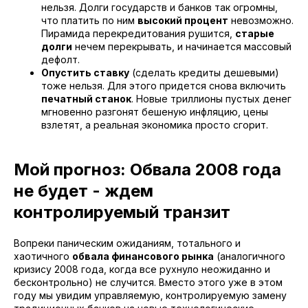
нельзя. Долги государств и банков так огромны,
что платить по ним
высокий процент
невозможно.
Пирамида перекредитования рушится,
старые
долги
нечем перекрывать, и начинается массовый
дефолт.
Опустить ставку
(сделать кредиты дешевыми)
тоже нельзя. Для этого придется снова включить
печатный станок
. Новые триллионы пустых денег
мгновенно разгонят бешеную инфляцию, цены
взлетят, а реальная экономика просто сгорит.
Мой прогноз: Обвала 2008 года
не будет - ждем
контролируемый транзит
Вопреки паническим ожиданиям, тотального и
хаотичного
обвала финансового рынка
(аналогичного
кризису 2008 года, когда все рухнуло неожиданно и
бесконтрольно) не случится. Вместо этого уже в этом
году мы увидим управляемую, контролируемую замену