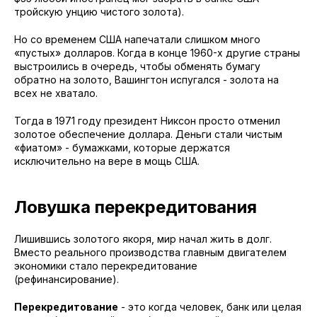
тройскую унцию чистого золота).
Но со временем США напечатали слишком много
«пустых» долларов. Когда в конце 1960-х другие страны
выстроились в очередь, чтобы обменять бумагу
обратно на золото, Вашингтон испугался - золота на
всех не хватало.
Тогда в 1971 году президент Никсон просто отменил
золотое обеспечение доллара. Деньги стали чистым
«фиатом» - бумажками, которые держатся
исключительно на вере в мощь США.
Ловушка перекредитования
Лишившись золотого якоря, мир начал жить в долг.
Вместо реального производства главным двигателем
экономики стало перекредитование
(рефинансирование).
Перекредитование
- это когда человек, банк или целая