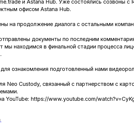
ame.trade и Astana Hub. Уже состоялись созвоны с R
оектным офисом Astana Hub.
ены на продолжение диалога с остальными компан
отправлены документы по последним комментари
т мы находимся в финальной стадии процесса лиц
.
 для ознакомления подготовленный нами видеорол
ля Neo Custody, связанный с партнерством с кар
емами.
на YouTube: https://www.youtube.com/watch?v=Cy
И