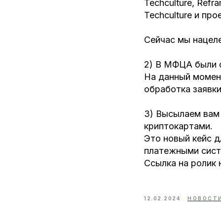
Techculture, Refr
Techculture и пр
Сейчас мы нацел
2) В МФЦА были 
На данный момен
обработка заявки
3) Высылаем вам
криптокартами.
Это новый кейс д
платежными сист
Ссылка на ролик 
12.02.2024
НОВОСТ