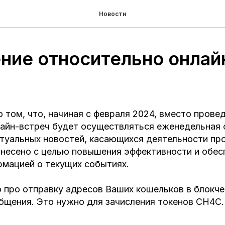
Новости
ние относительно онлай
 том, что, начиная с февраля 2024, вместо прове
айн-встреч будет осуществляться еженедельная 
туальных новостей, касающихся деятельности прое
внесено с целью повышения эффективности и обес
рмацией о текущих событиях.
 про отправку адресов Ваших кошельков в блокче
бщения. Это нужно для зачисления токенов CH4C.