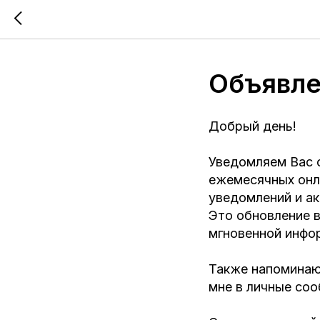
Объявле
Добрый день!
Уведомляем Вас о
ежемесячных онл
уведомлений и ак
Это обновление 
мгновенной инфо
Также напоминаю
мне в личные соо