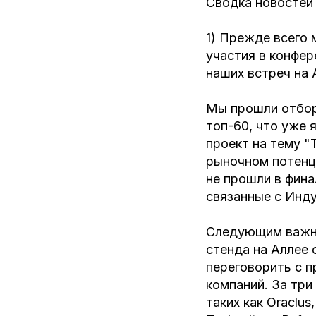
Сводка новостей
1) Прежде всего 
участия в конфере
наших встреч на 
Мы прошли отбор 
топ-60, что уже
проект на тему "
рыночном потенц
не прошли в фина
связанные с Инду
Следующим важны
стенда на Аллее 
переговорить с п
компаний. За три
таких как Oraclus,