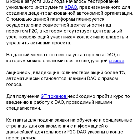
В конце августа 2022 года началось тестирование
уникального инструмента
XDAO
, предназначенного для
создания децентрализованной автономной организации.
С помощью данной платформы планируется
осуществление совместной деятельности над
проектом F2C, в котором отсутствует центральный
узел, позволяющий участникам коллективно владеть и
управлять активами проекта.
На данный момент готовится устав проекта DAO, с
которым можно ознакомиться по следующей
ссылке
.
Акционеры, владеющие количеством акций более 1%,
автоматически становятся членами DAO с правом
голоса.
Для получения
GT токенов
необходимо пройти курс по
введению в работу с DAO, проводимый нашими
специалистами.
Контакты для подачи заявки на обучение и официальные
страницы для ознакомления с информацией о
дальнейшей деятельности F2C DAO указаны в конце
пресс-релиза.